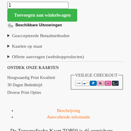
Toevoegen aan winkelwagen
Beschikbare Uitvoeringen
Geaccepteerde Betaalmethoden
Kaarten op maat
Offerte aanvragen (webshopproducten)
ONTDEK ONZE KAARTEN
VEILIGE CHECKOUT
Hoogwaardig Print Kwaliteit
30 Dagen Bedenktijd
Diverse Print Opties
Beschrijving
Aanvullende informatie
De Topografische Kaart TOP50 is dé onmisbare