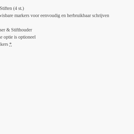
Stiften (4 st.)
wisbare markers voor eenvoudig en herbruikbaar schrijven
ser & Stifthouder
e optie is optioneel
kkers
*