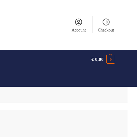
Account
Checkout
€
0,00
0