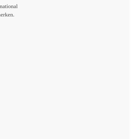
national
merken.