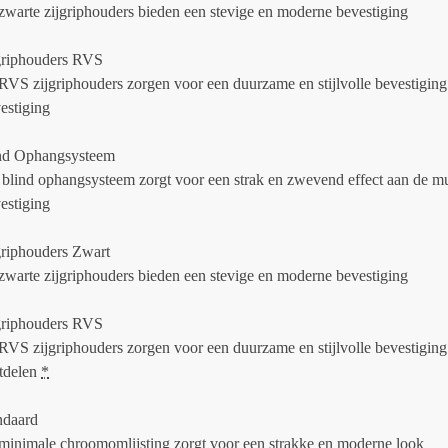
zwarte zijgriphouders bieden een stevige en moderne bevestiging
griphouders RVS
RVS zijgriphouders zorgen voor een duurzame en stijlvolle bevestiging
estiging
nd Ophangsysteem
 blind ophangsysteem zorgt voor een strak en zwevend effect aan de m
estiging
griphouders Zwart
zwarte zijgriphouders bieden een stevige en moderne bevestiging
griphouders RVS
RVS zijgriphouders zorgen voor een duurzame en stijlvolle bevestiging
tdelen
*
ndaard
minimale chroomomlijsting zorgt voor een strakke en moderne look