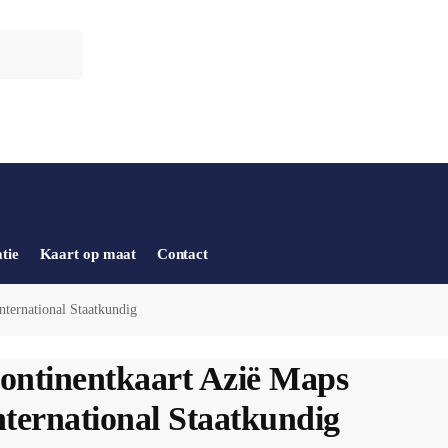
tie
Kaart op maat
Contact
nternational Staatkundig
ontinentkaart Azië Maps
nternational Staatkundig