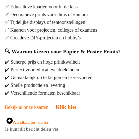
✅ Educatieve kaarten voor in de klas
✅ Decoratieve prints voor thuis of kantoor
✅ Tijdelijke displays of tentoonstellingen
✅ Kaarten voor projecten, colleges of examens
✅ Creatieve DIY-projecten en hobby’s
🔍
Waarom kiezen voor Papier & Poster Prints?
✔️ Scherpe prijs en hoge printkwaliteit
✔️ Perfect voor educatieve doeleinden
✔️ Gemakkelijk op te bergen en te vervoeren
✔️ Snelle productie en levering
✔️ Verschillende formaten beschikbaar
Klik hier
Bekijk al onze kaarten -
Wandkaarten Karton
Je kunt dit bericht delen via: