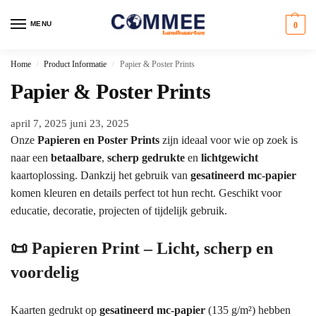
MENU
0
Home
Product Informatie
Papier & Poster Prints
/
/
Papier & Poster Prints
april 7, 2025
juni 23, 2025
Onze
Papieren en Poster Prints
zijn ideaal voor wie op zoek is
naar een
betaalbare
,
scherp gedrukte
en
lichtgewicht
kaartoplossing. Dankzij het gebruik van
gesatineerd mc-papier
komen kleuren en details perfect tot hun recht. Geschikt voor
educatie, decoratie, projecten of tijdelijk gebruik.
📜
Papieren Print – Licht, scherp en
voordelig
Kaarten gedrukt op
gesatineerd mc-papier
(135 g/m²) hebben