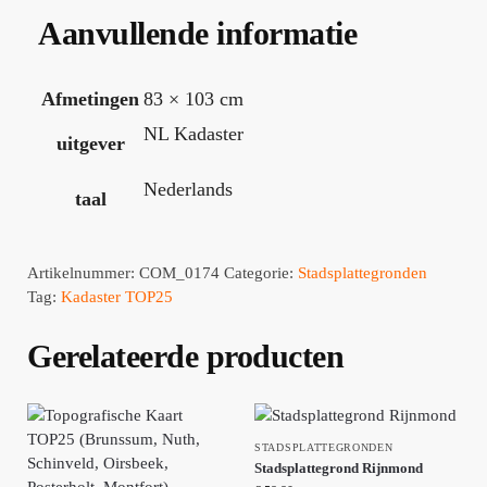
Aanvullende informatie
Afmetingen
83 × 103 cm
NL Kadaster
uitgever
Nederlands
taal
Artikelnummer:
COM_0174
Categorie:
Stadsplattegronden
Tag:
Kadaster TOP25
Gerelateerde producten
STADSPLATTEGRONDEN
Stadsplattegrond Rijnmond