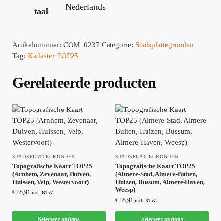
Nederlands
taal
Artikelnummer:
COM_0237
Categorie:
Stadsplattegronden
Tag:
Kadaster TOP25
Gerelateerde producten
STADSPLATTEGRONDEN
STADSPLATTEGRONDEN
Topografische Kaart TOP25
Topografische Kaart TOP25
(Arnhem, Zevenaar, Duiven,
(Almere-Stad, Almere-Buiten,
Huissen, Velp, Westervoort)
Huizen, Bussum, Almere-Haven,
Weesp)
€
35,91
incl. BTW
€
35,91
incl. BTW
Selecteer options
Selecteer options