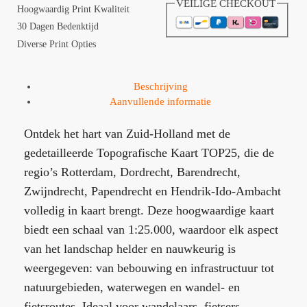
VEILIGE CHECKOUT
Hoogwaardig Print Kwaliteit
30 Dagen Bedenktijd
Diverse Print Opties
Beschrijving
Aanvullende informatie
Ontdek het hart van Zuid-Holland met de
gedetailleerde Topografische Kaart TOP25, die de
regio’s Rotterdam, Dordrecht, Barendrecht,
Zwijndrecht, Papendrecht en Hendrik-Ido-Ambacht
volledig in kaart brengt. Deze hoogwaardige kaart
biedt een schaal van 1:25.000, waardoor elk aspect
van het landschap helder en nauwkeurig is
weergegeven: van bebouwing en infrastructuur tot
natuurgebieden, waterwegen en wandel- en
fietsroutes. Ideaal voor wandelaars, fietsers,