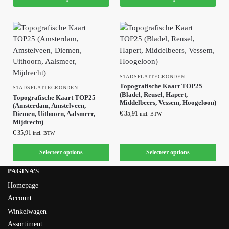
STADSPLATTEGRONDEN
Topografische Kaart TOP25
STADSPLATTEGRONDEN
(Bladel, Reusel, Hapert,
Topografische Kaart TOP25
Middelbeers, Vessem, Hoogeloon)
(Amsterdam, Amstelveen,
Diemen, Uithoorn, Aalsmeer,
€
35,91
incl. BTW
Mijdrecht)
€
35,91
incl. BTW
Selecteer options
Selecteer options
PAGINA’S
Homepage
Account
Winkelwagen
Assortiment