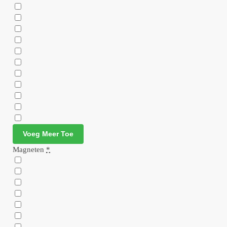
Voeg Meer Toe
Magneten
*