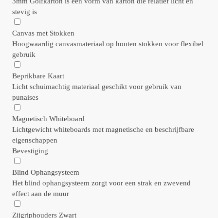
3mm Golfkarton is een vorm van karton die relatief licht en
stevig is
Canvas met Stokken
Hoogwaardig canvasmateriaal op houten stokken voor flexibel
gebruik
Beprikbare Kaart
Licht schuimachtig materiaal geschikt voor gebruik van
punaises
Magnetisch Whiteboard
Lichtgewicht whiteboards met magnetische en beschrijfbare
eigenschappen
Bevestiging
Blind Ophangsysteem
Het blind ophangsysteem zorgt voor een strak en zwevend
effect aan de muur
Zijgriphouders Zwart