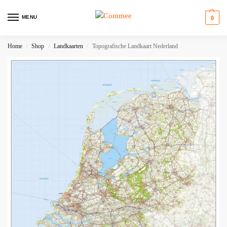
MENU
0
Home
Shop
Landkaarten
Topografische Landkaart Nederland
/
/
/