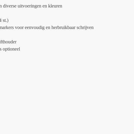
in diverse uitvoeringen en kleuren
 st.)
markers voor eenvoudig en herbruikbaar schrijven
ifthouder
s optioneel