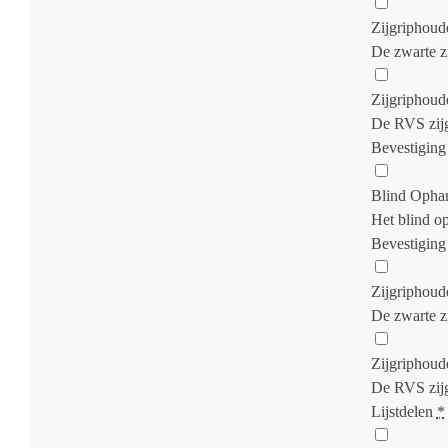
Zijgriphoud
De zwarte z
Zijgriphou
De RVS zijg
Bevestiging
Blind Opha
Het blind o
Bevestiging
Zijgriphoud
De zwarte z
Zijgriphou
De RVS zijg
Lijstdelen
*