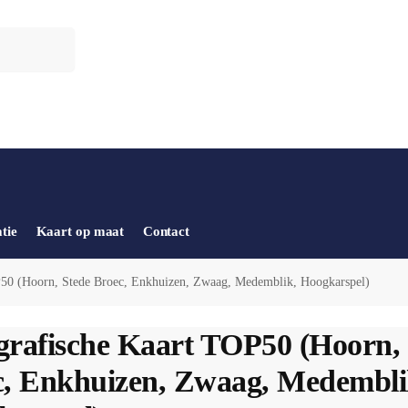
tie
Kaart op maat
Contact
50 (Hoorn, Stede Broec, Enkhuizen, Zwaag, Medemblik, Hoogkarspel)
rafische Kaart TOP50 (Hoorn, 
c, Enkhuizen, Zwaag, Medembli