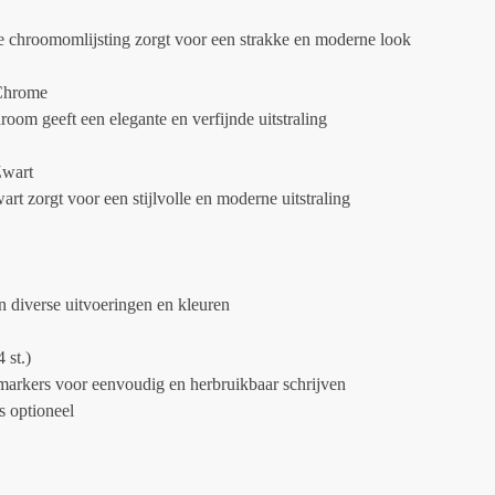
 chroomomlijsting zorgt voor een strakke en moderne look
 Chrome
hroom geeft een elegante en verfijnde uitstraling
Zwart
wart zorgt voor een stijlvolle en moderne uitstraling
in diverse uitvoeringen en kleuren
 st.)
markers voor eenvoudig en herbruikbaar schrijven
s optioneel