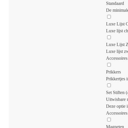
Standaard
De minimale
Luxe Lijst
Luxe lijst c
Luxe Lijst 
Luxe lijst z
Accessoires
Prikkers
Prikkertjes 
Set Stiften (4
Uitwisbare 
Deze optie i
Accessoires
Magneten