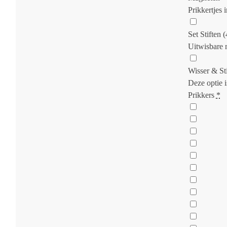
Prikkertjes 
Set Stiften (4
Uitwisbare 
Wisser & St
Deze optie i
Prikkers
*