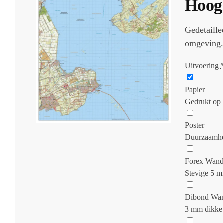
Hoog
Gedetaill
omgeving.
Uitvoering
Papier
Gedrukt op 
Poster
Duurzaamhei
Forex Wand
Stevige 5 m
Dibond Wan
3 mm dikke 