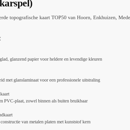
karspel)
eerde topografische kaart TOP50 van Hoorn, Enkhuizen, Med
*
glad, glanzend papier voor heldere en levendige kleuren
d met glanslaminaat voor een professionele uitstraling
kaart
m PVC-plaat, zowel binnen als buiten bruikbaar
dkaart
constructie van metalen platen met kunststof kern