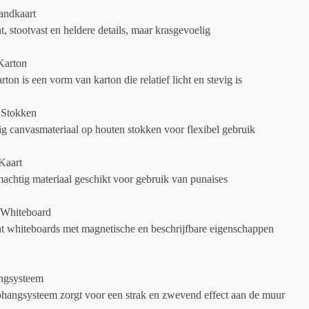
andkaart
, stootvast en heldere details, maar krasgevoelig
Karton
on is een vorm van karton die relatief licht en stevig is
 Stokken
 canvasmateriaal op houten stokken voor flexibel gebruik
Kaart
machtig materiaal geschikt voor gebruik van punaises
 Whiteboard
t whiteboards met magnetische en beschrijfbare eigenschappen
ngsysteem
phangsysteem zorgt voor een strak en zwevend effect aan de muur