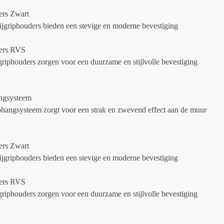
ers Zwart
ijgriphouders bieden een stevige en moderne bevestiging
ders RVS
riphouders zorgen voor een duurzame en stijlvolle bevestiging
ngsysteem
phangsysteem zorgt voor een strak en zwevend effect aan de muur
ers Zwart
ijgriphouders bieden een stevige en moderne bevestiging
ders RVS
riphouders zorgen voor een duurzame en stijlvolle bevestiging