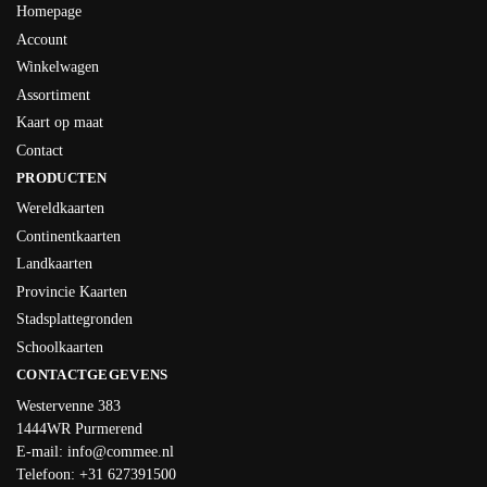
Homepage
Account
Winkelwagen
Assortiment
Kaart op maat
Contact
PRODUCTEN
Wereldkaarten
Continentkaarten
Landkaarten
Provincie Kaarten
Stadsplattegronden
Schoolkaarten
CONTACTGEGEVENS
Westervenne 383
1444WR Purmerend
E-mail:
info@commee.nl
Telefoon: +31 627391500