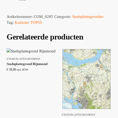
Artikelnummer:
COM_0285
Categorie:
Stadsplattegronden
Tag:
Kadaster TOP50
Gerelateerde producten
STADSPLATTEGRONDEN
Stadsplattegrond Rijnmond
€
58,80
incl. BTW
STADSPLATTEGRONDEN