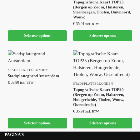
Topografische Kaart TOP25
(Bergen op Zoom, Halsteren,
Steenbergen, Tholen, Dinteloord,
Wouw)
€
35,91
incl. BTW
Selecteer options
Selecteer options
STADSPLATTEGRONDEN
Stadsplattegrond Amsterdam
€
58,80
incl. BTW
STADSPLATTEGRONDEN
Topografische Kaart TOP25
(Bergen op Zoom, Halsteren,
Hoogerheide, Tholen, Wouw,
Ossendrecht)
€
35,91
incl. BTW
Selecteer options
Selecteer options
PAGINA’S