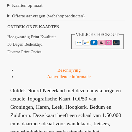
Kaarten op maat
Offerte aanvragen (webshopproducten)
ONTDEK ONZE KAARTEN
VEILIGE CHECKOUT
Hoogwaardig Print Kwaliteit
30 Dagen Bedenktijd
Diverse Print Opties
Beschrijving
Aanvullende informatie
Ontdek Noord-Nederland met deze nauwkeurige en
actuele Topografische Kaart TOP50 van
Groningen, Haren, Leek, Hoogkerk, Bedum en
Zuidhorn. Deze kaart heeft een schaal van 1:50.000
en is daarmee ideaal voor wandelaars, fietsers,
natuurliefhebbers en professionals die het