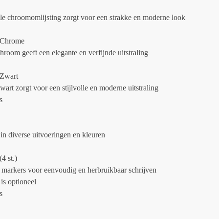
e chroomomlijsting zorgt voor een strakke en moderne look
t Chrome
chroom geeft een elegante en verfijnde uitstraling
 Zwart
zwart zorgt voor een stijlvolle en moderne uitstraling
s
 in diverse uitvoeringen en kleuren
(4 st.)
 markers voor eenvoudig en herbruikbaar schrijven
is optioneel
s