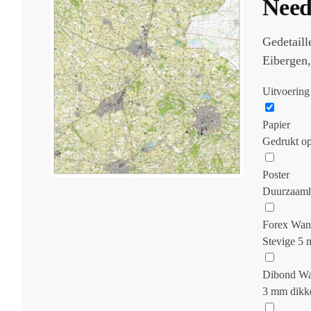
Need
Gedetaill
Eibergen
Uitvoering
Papier
Gedrukt op
Poster
Duurzaamhe
Forex Wan
Stevige 5 
Dibond Wa
3 mm dikke