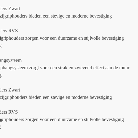
ders Zwart
zijgriphouders bieden een stevige en moderne bevestiging
uders RVS
griphouders zorgen voor een duurzame en stijlvolle bevestiging
g
angsysteem
ophangsysteem zorgt voor een strak en zwevend effect aan de muur
g
ders Zwart
zijgriphouders bieden een stevige en moderne bevestiging
uders RVS
griphouders zorgen voor een duurzame en stijlvolle bevestiging
*