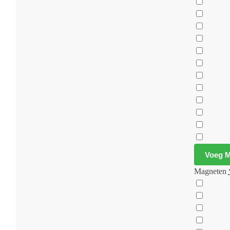
Voeg M
Magneten