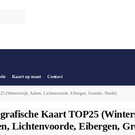
tie
Kaart op maat
Contact
25 (Winterswijk, Aalten, Lichtenvoorde, Eibergen, Groenlo, Neede)
grafische Kaart TOP25 (Winter
en, Lichtenvoorde, Eibergen, Gr