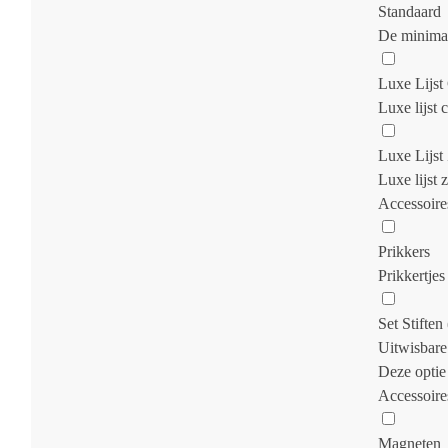
Standaard
De minimal
Luxe Lijs
Luxe lijst 
Luxe Lijst
Luxe lijst 
Accessoire
Prikkers
Prikkertjes
Set Stiften 
Uitwisbare
Deze optie 
Accessoire
Magneten