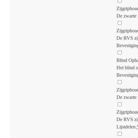
Zijgriphou
De zwarte 
Zijgripho
De RVS zij
Bevestigin
Blind Oph
Het blind 
Bevestigin
Zijgriphou
De zwarte 
Zijgripho
De RVS zij
Lijstdelen