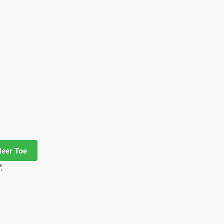
eer Toe
*