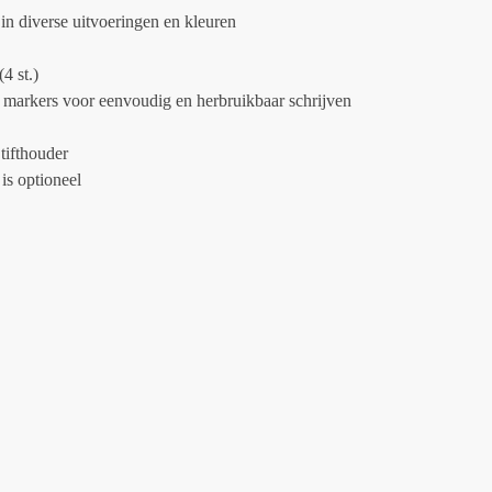
 in diverse uitvoeringen en kleuren
(4 st.)
 markers voor eenvoudig en herbruikbaar schrijven
tifthouder
is optioneel