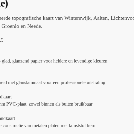
e)
eerde topografische kaart van Winterswijk, Aalten, Lichtenvo
, Groenlo en Neede.
*
 glad, glanzend papier voor heldere en levendige kleuren
id met glanslaminaat voor een professionele uitstraling
dkaart
mm PVC-plaat, zowel binnen als buiten bruikbaar
ndkaart
 constructie van metalen platen met kunststof kern