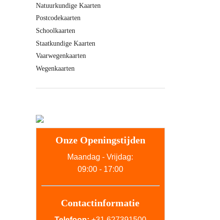
Natuurkundige Kaarten
Postcodekaarten
Schoolkaarten
Staatkundige Kaarten
Vaarwegenkaarten
Wegenkaarten
Onze Openingstijden
Maandag - Vrijdag:
09:00 - 17:00
Contactinformatie
Telefoon:
+31 627391500