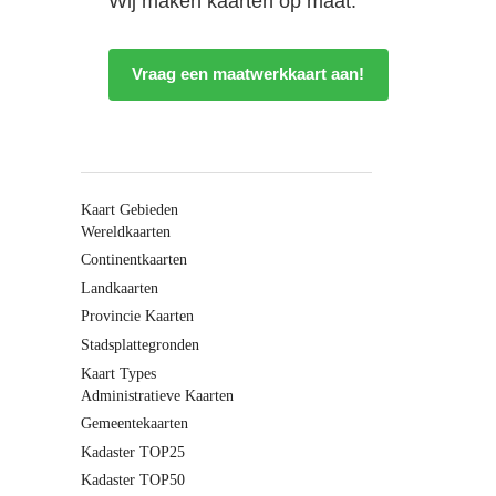
Wij maken kaarten op maat:
Vraag een maatwerkkaart aan!
Kaart Gebieden
Wereldkaarten
Continentkaarten
Landkaarten
Provincie Kaarten
Stadsplattegronden
Kaart Types
Administratieve Kaarten
Gemeentekaarten
Kadaster TOP25
Kadaster TOP50