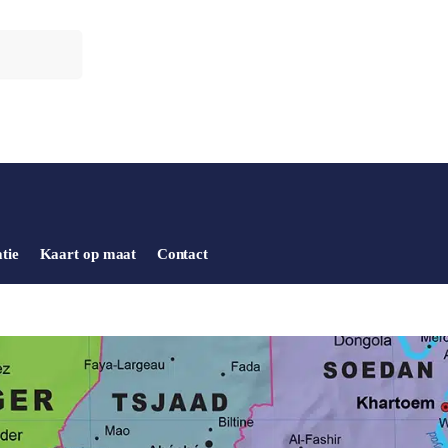
tie
Kaart op maat
Contact