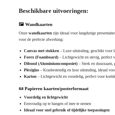
Beschikbare uitvoeringen:
🖼️
Wandkaarten
Onze
wandkaarten
zijn ideaal voor langdurige presentatie
voor de perfecte afwerking:
Canvas met stokken
– Luxe uitstraling, geschikt voor 
Forex (Foamboard)
– Lichtgewicht en stevig, perfect v
Dibond (Aluminiumcomposiet)
– Sterk en duurzaam, g
Plexiglas
– Krasbestendig en luxe uitstraling, ideaal voo
Karton
– Lichtgewicht en voordelig, perfect voor kortd
📜
Papieren kaarten/posterformaat
Voordelig en lichtgewicht
Eenvoudig op te hangen of mee te nemen
Ideaal voor snel gebruik of tijdelijke toepassingen