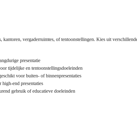
s, kantoren, vergaderruimtes, of tentoonstellingen. Kies uit verschillend
langdurige presentatie
oor tijdelijke en tentoonstellingsdoeleinden
eschikt voor buiten- of binnenpresentaties
r high-end presentaties
urend gebruik of educatieve doeleinden