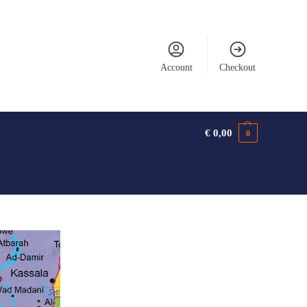
Account
Checkout
€
0,00
0