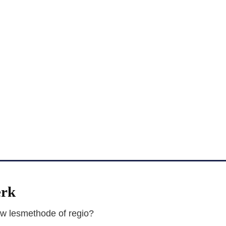
erk
ouw lesmethode of regio?