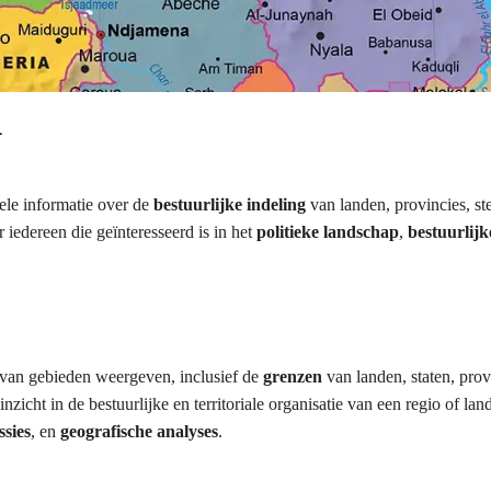
n
ele informatie over de
bestuurlijke indeling
van landen, provincies, st
 iedereen die geïnteresseerd is in het
politieke landschap
,
bestuurlijk
van gebieden weergeven, inclusief de
grenzen
van landen, staten, prov
icht in de bestuurlijke en territoriale organisatie van een regio of lan
ssies
, en
geografische analyses
.