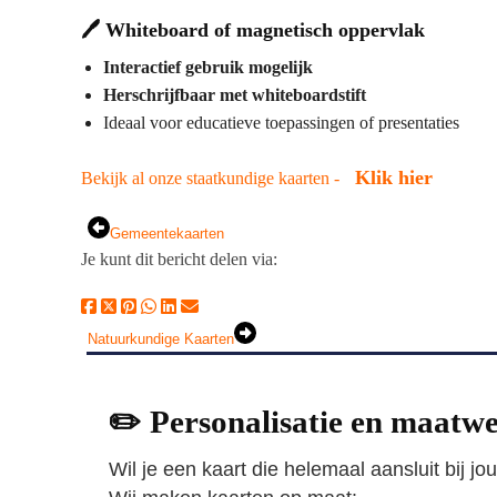
🖊️
Whiteboard of magnetisch oppervlak
Interactief gebruik mogelijk
Herschrijfbaar met whiteboardstift
Ideaal voor educatieve toepassingen of presentaties
Klik hier
Bekijk al onze staatkundige kaarten -
Gemeentekaarten
Je kunt dit bericht delen via:
Natuurkundige Kaarten
✏️ Personalisatie en maatw
Wil je een kaart die helemaal aansluit bij j