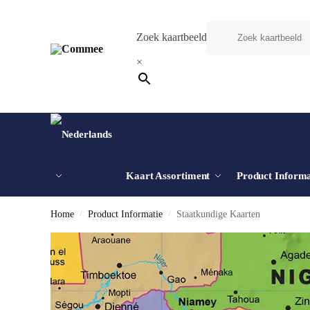
Zoek kaartbeeld
×
Kaart Assortiment
Product Informa
Home
Product Informatie
Staatkundige Kaarten
/
/