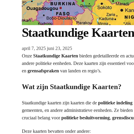
Staatkundige Kaarte
april 7, 2025
juni 23, 2025
Onze
Staatkundige Kaarten
bieden gedetailleerde en actu
andere politieke eenheden. Deze kaarten zijn essentieel voor
en
grensafspraken
van landen en regio’s.
Wat zijn Staatkundige Kaarten?
Staatkundige kaarten zijn kaarten die de
politieke indeling
gemeenten, en andere administratieve eenheden. Ze bieden inz
cruciaal belang voor
politieke besluitvorming
,
grensdiscu
Deze kaarten bevatten onder andere: