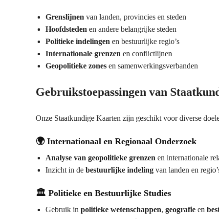
Grenslijnen
van landen, provincies en steden
Hoofdsteden
en andere belangrijke steden
Politieke indelingen
en bestuurlijke regio’s
Internationale grenzen
en conflictlijnen
Geopolitieke zones
en samenwerkingsverbanden
Gebruikstoepassingen van Staatkun
Onze Staatkundige Kaarten zijn geschikt voor diverse doele
🌍
Internationaal en Regionaal Onderzoek
Analyse van geopolitieke grenzen
en internationale rel
Inzicht in de
bestuurlijke indeling
van landen en regio’
🏛️
Politieke en Bestuurlijke Studies
Gebruik in
politieke wetenschappen
,
geografie
en
bes