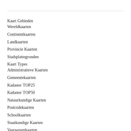
Kaart Gebieden
Wereldkaarten
Continentkaarten
Landkaarten
Provincie Kaarten
Stadsplattegronden
Kaart Types
Administratieve Kaarten
Gemeentekaarten
Kadaster TOP25
Kadaster TOP50
Natuurkundige Kaarten
Postcodekaarten
Schoolkaarten
Staatkundige Kaarten
Vaarwegenkaarten