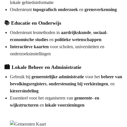
lokale gebiedsinformatie
Ondersteunt
topografisch onderzoek
en
grensverkenning
📚 Educatie en Onderwijs
Ondersteunt lesmethoden in
aardrijkskunde
,
sociaal-
economische studies
en
politieke wetenschappen
Interactieve kaarten
voor scholen, universiteiten en
onderzoeksinstellingen
🏙️ Lokale Beheer en Administratie
Gebruik bij
gemeentelijke administratie
voor het
beheer van
bevolkingsregisters
,
ondersteuning bij verkiezingen
, en
kiezersindeling
Essentieel voor het organiseren van
gemeente- en
wijkstructuren
en
lokale voorzieningen