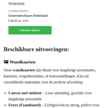
LANDKAARTEN
Gemeenten Kaart Nederland
€
46,20
incl. BTW
Selecteer options
Beschikbare uitvoeringen:
🖼️
Wandkaarten
Onze
wandkaarten
zijn ideaal voor langdurige presentaties,
kantoren, vergaderruimtes, of tentoonstellingen. Kies uit
verschillende materialen voor de perfecte afwerking:
Canvas met stokken
– Luxe uitstraling, geschikt voor
langdurige presentatie
Forex (Foamboard)
– Lichtgewicht en stevig, perfect voor