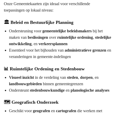
Onze Gemeentekaarten zijn ideaal voor verschillende
toepassingen op lokaal niveau:
🏛️ Beleid en Bestuurlijke Planning
Ondersteuning voor
gemeentelijke beleidsmakers
bij het
maken van
beslissingen
over
ruimtelijke ordening
,
stedelijke
ontwikkeling
, en
verkeersplannen
Essentieel voor het bijhouden van
administratieve grenzen
en
veranderingen in gemeente-indelingen
📊 Ruimtelijke Ordening en Stedenbouw
Visueel inzicht
in de verdeling van
steden
,
dorpen
, en
landbouwgebieden
binnen gemeentegrenzen
Ondersteunt
stedenbouwkundige
en
planologische analyses
🗺️ Geografisch Onderzoek
Geschikt voor
geografen
en
cartografen
die werken met