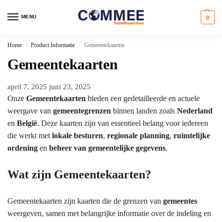
MENU
0
Home
Product Informatie
Gemeentekaarten
/
/
Gemeentekaarten
april 7, 2025
juni 23, 2025
Onze
Gemeentekaarten
bieden een gedetailleerde en actuele
weergave van
gemeentegrenzen
binnen landen zoals
Nederland
en
België
. Deze kaarten zijn van essentieel belang voor iedereen
die werkt met
lokale besturen
,
regionale planning
,
ruimtelijke
ordening
en
beheer van gemeentelijke gegevens
.
Wat zijn Gemeentekaarten?
Gemeentekaarten zijn kaarten die de grenzen van
gemeentes
weergeven, samen met belangrijke informatie over de indeling en