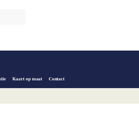
tie
Kaart op maat
Contact