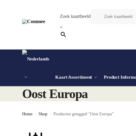
Zoek kaartbeeld
×
Kaart Assortiment
Product Informa
Oost Europa
Home
Shop
Producten getagged “Oost Europa”
/
/