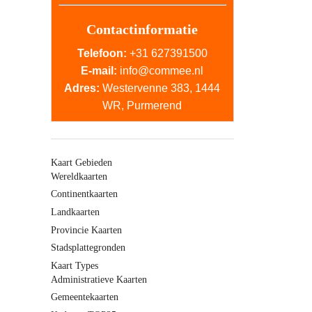
Contactinformatie
Telefoon:
+31 627391500
E-mail:
info@commee.nl
Adres:
Westervenne 383, 1444
WR, Purmerend
Kaart Gebieden
Wereldkaarten
Continentkaarten
Landkaarten
Provincie Kaarten
Stadsplattegronden
Kaart Types
Administratieve Kaarten
Gemeentekaarten