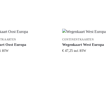
NTKAARTEN
CONTINENTKAARTEN
rt Oost Europa
Wegenkaart West Europa
€
47,25
cl. BTW
incl. BTW