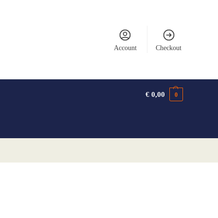
Account
Checkout
€
0,00
0