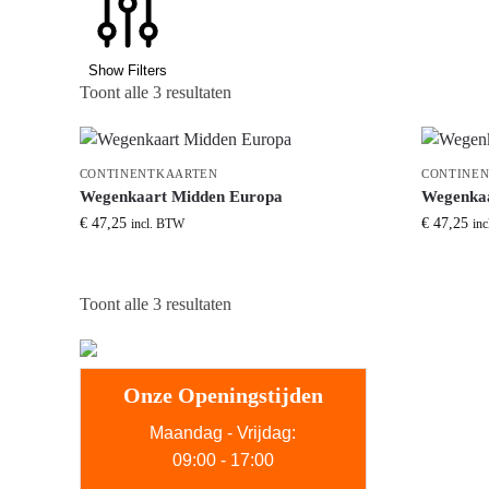
Show Filters
Toont alle 3 resultaten
CONTINENTKAARTEN
CONTINE
Wegenkaart Midden Europa
Wegenkaa
€
47,25
€
47,25
incl. BTW
in
Toont alle 3 resultaten
Onze Openingstijden
Maandag - Vrijdag:
09:00 - 17:00