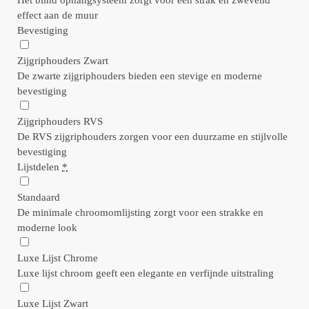
Het blind ophangsysteem zorgt voor een strak en zwevend
effect aan de muur
Bevestiging
Zijgriphouders Zwart
De zwarte zijgriphouders bieden een stevige en moderne
bevestiging
Zijgriphouders RVS
De RVS zijgriphouders zorgen voor een duurzame en stijlvolle
bevestiging
Lijstdelen
*
Standaard
De minimale chroomomlijsting zorgt voor een strakke en
moderne look
Luxe Lijst Chrome
Luxe lijst chroom geeft een elegante en verfijnde uitstraling
Luxe Lijst Zwart