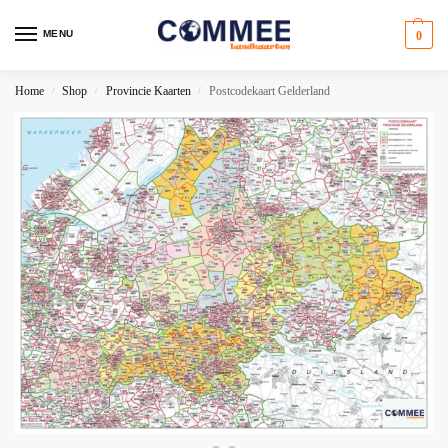
MENU
0
Home
Shop
Provincie Kaarten
Postcodekaart Gelderland
/
/
/