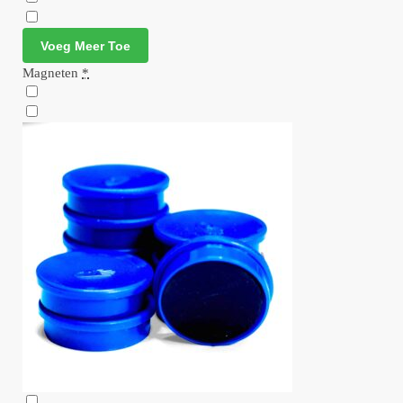
Voeg Meer Toe
Magneten
*