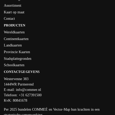
Assortiment
Kaart op maat
Contact
PRODUCTEN
Wereldkaarten
Continentkaarten
Landkaarten
Provincie Kaarten
Stadsplattegronden
Schoolkaarten
CONTACTGEGEVENS
Westervenne 383
1444WR Purmerend
E-mail:
info@commee.nl
Telefoon: +31 627391500
KvK: 80841678
Per 2025 bundelen COMMEÉ en
Vector-Map
hun krachten in een
strategische samenwerking.