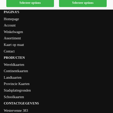
Selecteer options
Selecteer options
PAGINA’S
Homepage
Account
Winkelwagen
Assortiment
Kaart op maat
Contact
PRODUCTEN
Wereldkaarten
Continentkaarten
Landkaarten
Provincie Kaarten
Stadsplattegronden
Schoolkaarten
CONTACTGEGEVENS
Westervenne 383