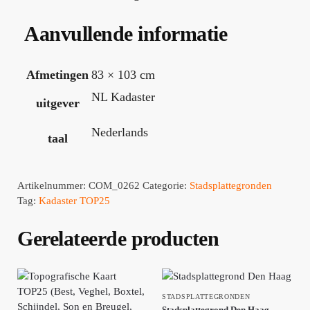
Aanvullende informatie
Afmetingen
83 × 103 cm
NL Kadaster
uitgever
Nederlands
taal
Artikelnummer:
COM_0262
Categorie:
Stadsplattegronden
Tag:
Kadaster TOP25
Gerelateerde producten
STADSPLATTEGRONDEN
Stadsplattegrond Den Haag