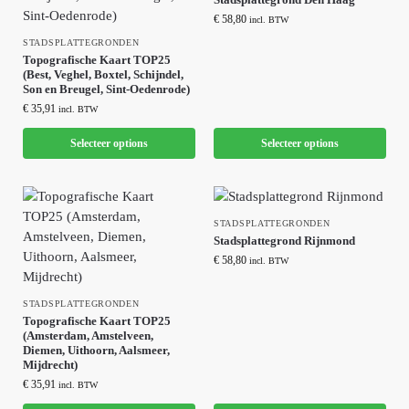
€
58,80
incl. BTW
STADSPLATTEGRONDEN
Topografische Kaart TOP25
(Best, Veghel, Boxtel, Schijndel,
Son en Breugel, Sint-Oedenrode)
€
35,91
incl. BTW
Selecteer options
Selecteer options
STADSPLATTEGRONDEN
Stadsplattegrond Rijnmond
€
58,80
incl. BTW
STADSPLATTEGRONDEN
Topografische Kaart TOP25
(Amsterdam, Amstelveen,
Diemen, Uithoorn, Aalsmeer,
Mijdrecht)
€
35,91
incl. BTW