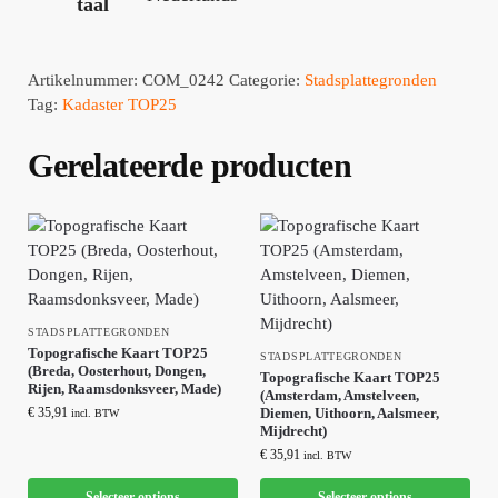
taal
Artikelnummer:
COM_0242
Categorie:
Stadsplattegronden
Tag:
Kadaster TOP25
Gerelateerde producten
STADSPLATTEGRONDEN
Topografische Kaart TOP25
STADSPLATTEGRONDEN
(Breda, Oosterhout, Dongen,
Topografische Kaart TOP25
Rijen, Raamsdonksveer, Made)
(Amsterdam, Amstelveen,
€
35,91
Diemen, Uithoorn, Aalsmeer,
incl. BTW
Mijdrecht)
€
35,91
incl. BTW
Selecteer options
Selecteer options