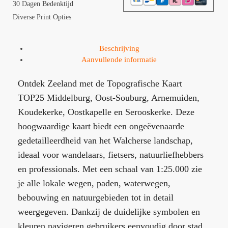
30 Dagen Bedenktijd
Diverse Print Opties
Beschrijving
Aanvullende informatie
Ontdek Zeeland met de Topografische Kaart
TOP25 Middelburg, Oost-Souburg, Arnemuiden,
Koudekerke, Oostkapelle en Serooskerke. Deze
hoogwaardige kaart biedt een ongeëvenaarde
gedetailleerdheid van het Walcherse landschap,
ideaal voor wandelaars, fietsers, natuurliefhebbers
en professionals. Met een schaal van 1:25.000 zie
je alle lokale wegen, paden, waterwegen,
bebouwing en natuurgebieden tot in detail
weergegeven. Dankzij de duidelijke symbolen en
kleuren navigeren gebruikers eenvoudig door stad,