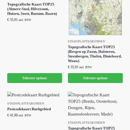
Topografische Kaart TOP25
(Almere-Stad, Hilversum,
Huizen, Soest, Bussum, Baarn)
€
35,91
incl. BTW
STADSPLATTEGRONDEN
Topografische Kaart TOP25
(Bergen op Zoom, Halsteren,
Steenbergen, Tholen, Dinteloord,
Wouw)
€
35,91
incl. BTW
Selecteer options
Selecteer options
STADSPLATTEGRONDEN
Postcodekaart Rurhgebied
€
41,90
incl. BTW
STADSPLATTEGRONDEN
Topografische Kaart TOP25