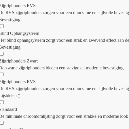
Zijgriphouders RVS
De RVS zijgriphouders zorgen voor een duurzame en stijlvolle bevesti
Bevestiging
Blind Ophangsysteem
Het blind ophangsysteem zorgt voor een strak en zwevend effect aan d
Bevestiging
Zijgriphouders Zwart
De zwarte zijgriphouders bieden een stevige en moderne bevestiging
Zijgriphouders RVS
De RVS zijgriphouders zorgen voor een duurzame en stijlvolle bevesti
Lijstdelen
*
Standaard
De minimale chroomomlijsting zorgt voor een strakke en moderne look