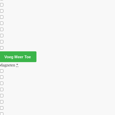
Voeg Meer Toe
Magneten
*