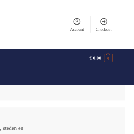
Account
Checkout
€
0,00
0
, steden en