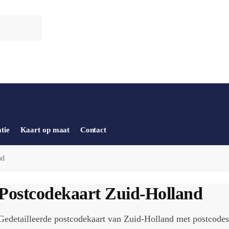
tie
Kaart op maat
Contact
nd
Postcodekaart Zuid-Holland
Gedetailleerde postcodekaart van Zuid-Holland met postcodes