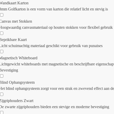
Wandkaart Karton
3mm Golfkarton is een vorm van karton die relatief licht en stevig is
Canvas met Stokken
Hoogwaardig canvasmateriaal op houten stokken voor flexibel gebruik
Beprikbare Kaart
Licht schuimachtig materiaal geschikt voor gebruik van punaises
Magnetisch Whiteboard
Lichtgewicht whiteboards met magnetische en beschrijfbare eigenscha
Bevestiging
Blind Ophangsysteem
Het blind ophangsysteem zorgt voor een strak en zwevend effect aan d
Zijgriphouders Zwart
De zwarte zijgriphouders bieden een stevige en moderne bevestiging