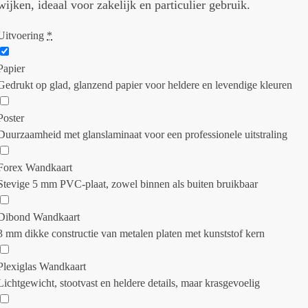
wijken, ideaal voor zakelijk en particulier gebruik.
Uitvoering
*
Papier
Gedrukt op glad, glanzend papier voor heldere en levendige kleuren
Poster
Duurzaamheid met glanslaminaat voor een professionele uitstraling
Forex Wandkaart
Stevige 5 mm PVC-plaat, zowel binnen als buiten bruikbaar
Dibond Wandkaart
3 mm dikke constructie van metalen platen met kunststof kern
Plexiglas Wandkaart
Lichtgewicht, stootvast en heldere details, maar krasgevoelig