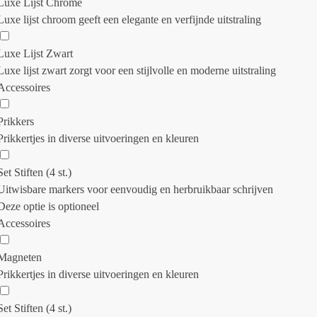
Luxe Lijst Chrome
Luxe lijst chroom geeft een elegante en verfijnde uitstraling
Luxe Lijst Zwart
Luxe lijst zwart zorgt voor een stijlvolle en moderne uitstraling
Accessoires
Prikkers
Prikkertjes in diverse uitvoeringen en kleuren
Set Stiften (4 st.)
Uitwisbare markers voor eenvoudig en herbruikbaar schrijven
Deze optie is optioneel
Accessoires
Magneten
Prikkertjes in diverse uitvoeringen en kleuren
Set Stiften (4 st.)