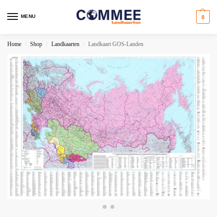
MENU
0
Home
Shop
Landkaarten
Landkaart GOS-Landen
/
/
/