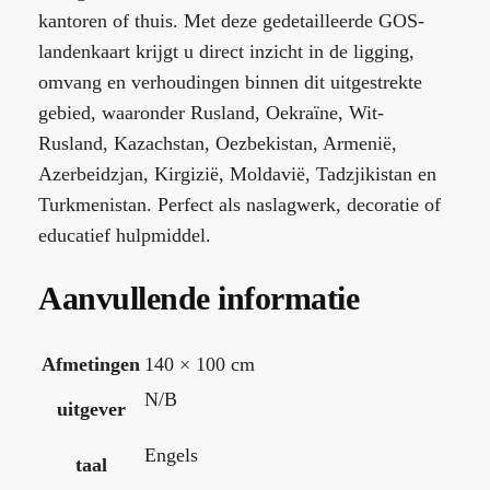
kantoren of thuis. Met deze gedetailleerde GOS-
landenkaart krijgt u direct inzicht in de ligging,
omvang en verhoudingen binnen dit uitgestrekte
gebied, waaronder Rusland, Oekraïne, Wit-
Rusland, Kazachstan, Oezbekistan, Armenië,
Azerbeidzjan, Kirgizië, Moldavië, Tadzjikistan en
Turkmenistan. Perfect als naslagwerk, decoratie of
educatief hulpmiddel.
Aanvullende informatie
Afmetingen
140 × 100 cm
N/B
uitgever
Engels
taal