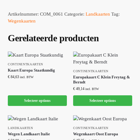
Artikelnummer:
COM_0061
Categorie:
Landkaarten
Tag:
Wegenkaarten
Gerelateerde producten
CONTINENTKAARTEN
Kaart Europa Staatkundig
CONTINENTKAARTEN
€
84,63
Europakaart C Klein Freytag &
incl. BTW
Berndt
€
49,14
incl. BTW
Selecteer options
Selecteer options
LANDKAARTEN
CONTINENTKAARTEN
Wegen Landkaart Italie
Wegenkaart Oost Europa