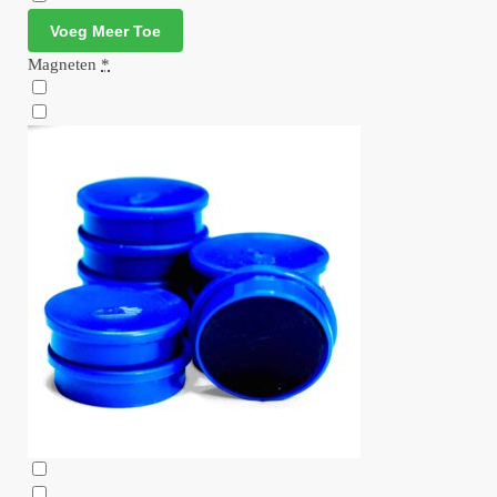
Voeg Meer Toe
Magneten
*