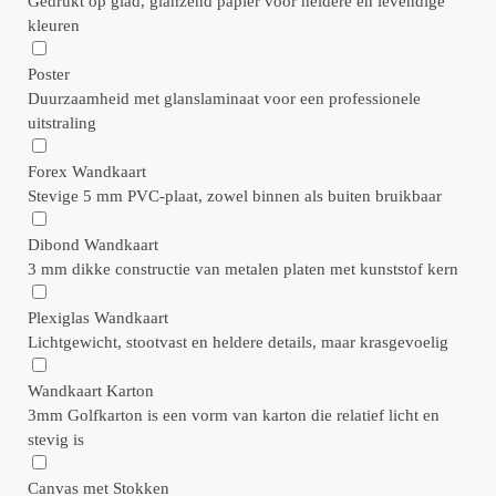
Gedrukt op glad, glanzend papier voor heldere en levendige
kleuren
Poster
Duurzaamheid met glanslaminaat voor een professionele
uitstraling
Forex Wandkaart
Stevige 5 mm PVC-plaat, zowel binnen als buiten bruikbaar
Dibond Wandkaart
3 mm dikke constructie van metalen platen met kunststof kern
Plexiglas Wandkaart
Lichtgewicht, stootvast en heldere details, maar krasgevoelig
Wandkaart Karton
3mm Golfkarton is een vorm van karton die relatief licht en
stevig is
Canvas met Stokken