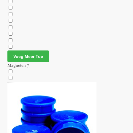
Voeg Meer Toe
Magneten
*