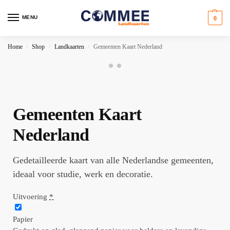
MENU
0
Home
Shop
Landkaarten
Gemeenten Kaart Nederland
/
/
/
Gemeenten Kaart
Nederland
Gedetailleerde kaart van alle Nederlandse gemeenten,
ideaal voor studie, werk en decoratie.
Uitvoering
*
Papier