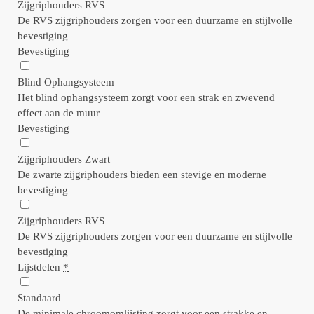
Zijgriphouders RVS
De RVS zijgriphouders zorgen voor een duurzame en stijlvolle
bevestiging
Bevestiging
Blind Ophangsysteem
Het blind ophangsysteem zorgt voor een strak en zwevend
effect aan de muur
Bevestiging
Zijgriphouders Zwart
De zwarte zijgriphouders bieden een stevige en moderne
bevestiging
Zijgriphouders RVS
De RVS zijgriphouders zorgen voor een duurzame en stijlvolle
bevestiging
Lijstdelen
*
Standaard
De minimale chroomomlijsting zorgt voor een strakke en