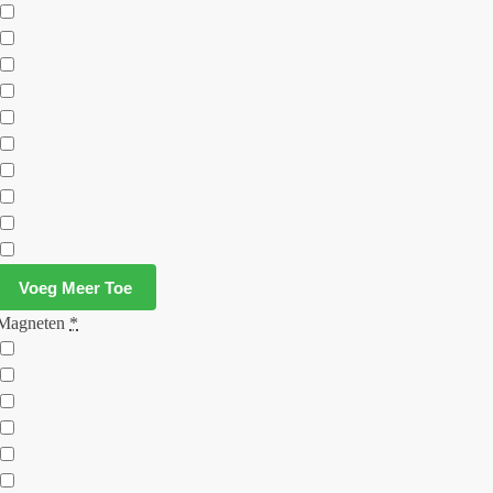
Voeg Meer Toe
Magneten
*