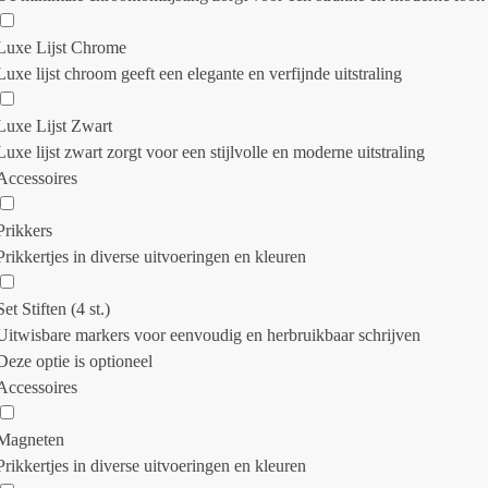
Luxe Lijst Chrome
Luxe lijst chroom geeft een elegante en verfijnde uitstraling
Luxe Lijst Zwart
Luxe lijst zwart zorgt voor een stijlvolle en moderne uitstraling
Accessoires
Prikkers
Prikkertjes in diverse uitvoeringen en kleuren
Set Stiften (4 st.)
Uitwisbare markers voor eenvoudig en herbruikbaar schrijven
Deze optie is optioneel
Accessoires
Magneten
Prikkertjes in diverse uitvoeringen en kleuren