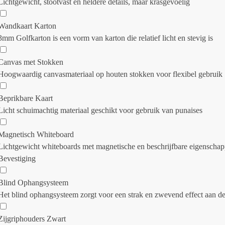
Lichtgewicht, stootvast en heldere details, maar krasgevoelig
Wandkaart Karton
3mm Golfkarton is een vorm van karton die relatief licht en stevig is
Canvas met Stokken
Hoogwaardig canvasmateriaal op houten stokken voor flexibel gebruik
Beprikbare Kaart
Licht schuimachtig materiaal geschikt voor gebruik van punaises
Magnetisch Whiteboard
Lichtgewicht whiteboards met magnetische en beschrijfbare eigenscha
Bevestiging
Blind Ophangsysteem
Het blind ophangsysteem zorgt voor een strak en zwevend effect aan d
Zijgriphouders Zwart