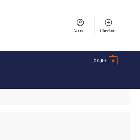
Account
Checkout
€
0,00
0