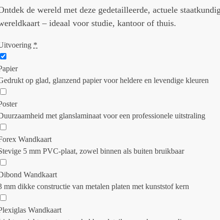
Ontdek de wereld met deze gedetailleerde, actuele staatkundi
wereldkaart – ideaal voor studie, kantoor of thuis.
Uitvoering
*
Papier
Gedrukt op glad, glanzend papier voor heldere en levendige kleuren
Poster
Duurzaamheid met glanslaminaat voor een professionele uitstraling
Forex Wandkaart
Stevige 5 mm PVC-plaat, zowel binnen als buiten bruikbaar
Dibond Wandkaart
3 mm dikke constructie van metalen platen met kunststof kern
Plexiglas Wandkaart