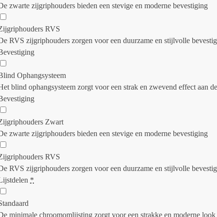
De zwarte zijgriphouders bieden een stevige en moderne bevestiging
Zijgriphouders RVS
De RVS zijgriphouders zorgen voor een duurzame en stijlvolle bevesti
Bevestiging
Blind Ophangsysteem
Het blind ophangsysteem zorgt voor een strak en zwevend effect aan d
Bevestiging
Zijgriphouders Zwart
De zwarte zijgriphouders bieden een stevige en moderne bevestiging
Zijgriphouders RVS
De RVS zijgriphouders zorgen voor een duurzame en stijlvolle bevesti
Lijstdelen
*
Standaard
De minimale chroomomlijsting zorgt voor een strakke en moderne look