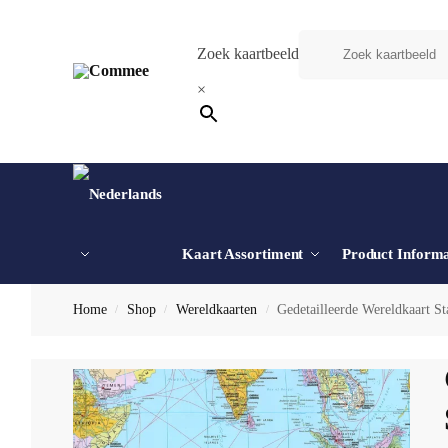
Zoek kaartbeeld
×
Kaart Assortiment
Product Informa
Home
Shop
Wereldkaarten
Gedetailleerde Wereldkaart S
/
/
/