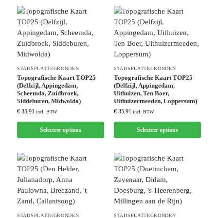
STADSPLATTEGRONDEN
STADSPLATTEGRONDEN
Topografische Kaart TOP25
Topografische Kaart TOP25
(Delfzijl, Appingedam,
(Delfzijl, Appingedam,
Scheemda, Zuidbroek,
Uithuizen, Ten Boer,
Siddeburen, Midwolda)
Uithuizermeeden, Loppersum)
€
35,91
€
35,91
incl. BTW
incl. BTW
Selecteer options
Selecteer options
STADSPLATTEGRONDEN
STADSPLATTEGRONDEN